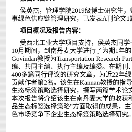
侯英杰，管理学院2019级博士研究生
事绿色供应链管理研究，已发表A刊论文1篇，
项目概况及报告内容：
受西北工业大学项目支持，侯英杰同学于20
10月期间，到南丹麦大学进行了为期1年的学
Govindan教授为Transportation Researc
编、共同主编、执行主编及编委。在期刊
400多篇同行评议的研究文章，为近22年
贡献作者第2名。该生在Kannan教授的
生态标签策略选择研究，撰写两篇学术论
本次报告将介绍该生在南丹麦大学的收获
品生态标签选择策略”方面取得的成果，
色市场竞争下企业生态标签策略选择研究