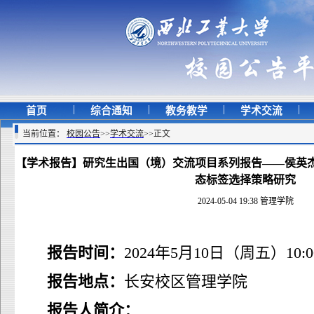
|
|
|
|
首页
综合通知
教务教学
学术交流
当前位置：
校园公告
>>
学术交流
>>
正文
【学术报告】研究生出国（境）交流项目系列报告——侯英
态标签选择策略研究
2024-05-04 19:38 管理学院
报告时间：
2024年5月10日（周五）10:0
报告地点：
长安校区管理学院
报告人简介：