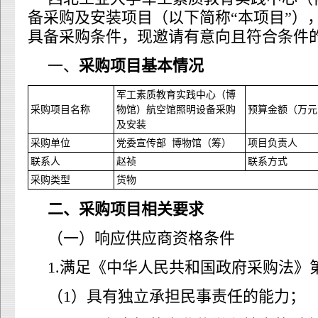
备采购及安装项目（以下简称“本项目”）
具备采购条件，现邀请有意向且符合条件
一、
采购项目基本情况
军工素质教育实践中心（博
采购项目名称
物馆）航空馆照明设备采购
预算金额（万元
及安装
采购单位
党委宣传部 博物馆（筹）
项目负责人
联系人
赵祯
联系方式
采购类型
货物
二、采购项目相关要求
（一）响应供应商资格条件
1.满足《中华人民共和国政府采购法》
（1）具有独立承担民事责任的能力；