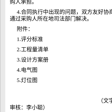
购人承担。
4.合同执行中出现的问题，双方友好协
通过采购人所在地司法部门解决。
附件：
1.评分标准
2.工程量清单
3.设计方案册
4.电气图
5.灯位图
（文字：赵祯；
审核：李小聪）