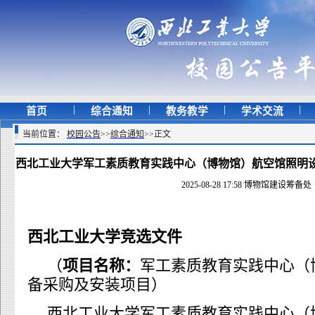
|
|
|
|
首页
综合通知
教务教学
学术交流
当前位置：
校园公告
>>
综合通知
>>
正文
西北工业大学军工素质教育实践中心（博物馆）航空馆照明
2025-08-28 17:58 博物馆建设筹备处
西北工业大学竞选文件
（
项目名称：
军工素质教育实践中心（
备采购及安装项目）
西北工业大学军工素质教育实践中心（