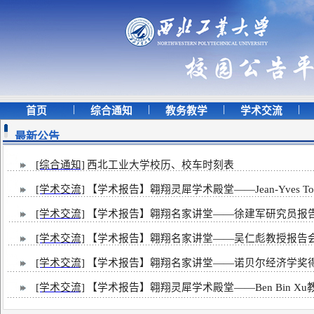
|
|
|
|
首页
综合通知
教务教学
学术交流
最新公告
[综合通知]
西北工业大学校历、校车时刻表
[学术交流]
【学术报告】翱翔灵犀学术殿堂——Jean-Yves Tourn
[学术交流]
【学术报告】​翱翔名家讲堂——徐建军研究员报
[学术交流]
【学术报告】​翱翔名家讲堂——吴仁彪教授报告
[学术交流]
【学术报告】​翱翔名家讲堂——诺贝尔经济学奖得主
[学术交流]
【学术报告】翱翔灵犀学术殿堂——Ben Bin X