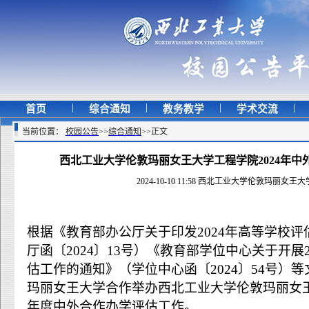
|
|
|
|
首页
综合通知
教务教学
学术交流
当前位置：
校园公告
>>
综合通知
>>
正文
西北工业大学伦敦玛丽女王大学工程学院2024年
2024-10-10 11:58 西北工业大学伦敦玛丽女
根据《教育部办公厅关于印发2024年高等学校
厅函〔2024〕13号）《教育部学位中心关于开展
估工作的通知》（学位中心函〔2024〕54号）
玛丽女王大学合作举办西北工业大学伦敦玛丽女王
年度中外合作办学评估工作。