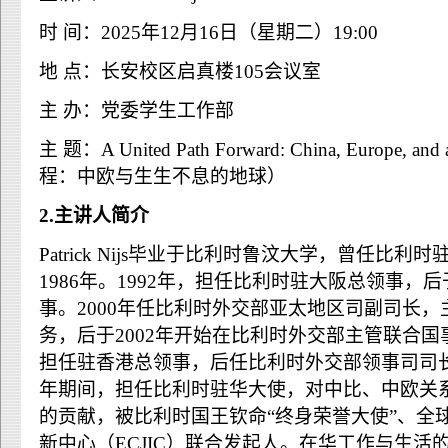
时 间：2025年12月16日（星期二）19:00
地 点：长安校区启真楼105会议室
主 办：党委学生工作部
主 题：A United Path Forward: China, Europe, an
程：中欧与生生不息的地球）
2.主讲人简介
Patrick Nijs毕业于比利时鲁汶大学，曾任比
1986年。1992年，担任比利时驻大阪总领事，后
事。2000年任比利时外交部亚太地区司副司长
务，后于2002年开始在比利时外交部主管联合国事务
担任驻香港总领事，后任比利时外交部领事司司长、大
年期间，担任比利时驻华大使，对中比、中欧关
的贡献，被比利时国王钦命“终身荣誉大使”、全
新中心（ECJIC）联合发起人。在华工作与生活