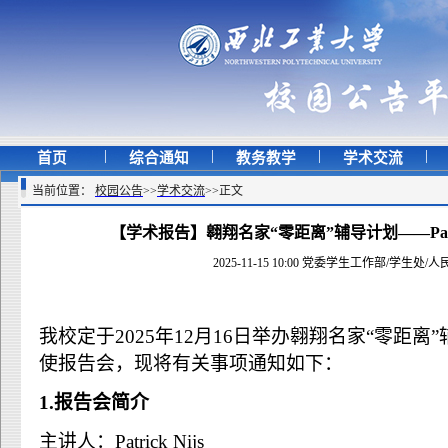
|
|
|
|
首页
综合通知
教务教学
学术交流
当前位置：
校园公告
>>
学术交流
>>
正文
【学术报告】翱翔名家“零距离”辅导计划——Patri
2025-11-15 10:00 党委学生工作部/学生处/
我校定于2025年12月16日举办翱翔名家“零距离”辅导计
使报告会，现将有关事项通知如下：
1.报告会简介
主讲人：Patrick Nijs