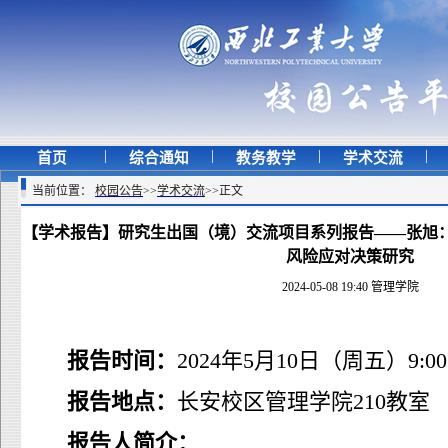
|
|
|
|
首页
综合通知
教务教学
学术交流
当前位置：
校园公告
>>
学术交流
>>
正文
【学术报告】研究生出国（境）交流项目系列报告——张旭
风险应对决策研究
2024-05-08 19:40 管理学院
报告时间：
2024年5月10日（周五）9:00
报告地点：
长安校区管理学院210教室
报告人简介：